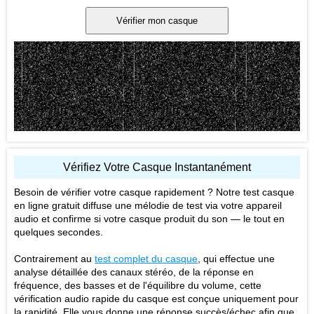
Vérifier mon casque
Vérifiez Votre Casque Instantanément
Besoin de vérifier votre casque rapidement ? Notre test casque
en ligne gratuit diffuse une mélodie de test via votre appareil
audio et confirme si votre casque produit du son — le tout en
quelques secondes.
Contrairement au
test complet du casque
, qui effectue une
analyse détaillée des canaux stéréo, de la réponse en
fréquence, des basses et de l'équilibre du volume, cette
vérification audio rapide du casque est conçue uniquement pour
la rapidité. Elle vous donne une réponse succès/échec afin que