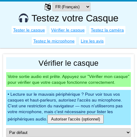
Testez votre Casque
Tester le casque
Vérifier le casque
Testez la caméra
Testez le microphone
Lire les avis
Vérifier le casque
Votre sortie audio est prête. Appuyez sur "Vérifier mon casque"
pour vérifier que votre casque fonctionne correctement.
Lecture sur le mauvais périphérique ? Pour voir tous vos
casques et haut-parleurs, autorisez l'accès au microphone.
C'est une restriction du navigateur — nous n'utiliserons pas
votre microphone, mais c'est nécessaire pour lister les
périphériques audio.
Autoriser l'accès (optionnel)