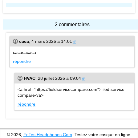
2 commentaires
caca
,
4 mars 2026 à 14:01
#
cacacacaca
répondre
HVAC
,
28 juillet 2026 à 09:04
#
<a href="https://fieldservicecompare.com">filed service
compare</a>
répondre
© 2026,
Fr.TestHeadphones.Com
. Testez votre casque en ligne.